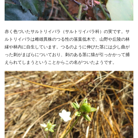
赤く色づいたサルトリイバラ（サルトリイバラ科）の実です。サ
ルトリイバラは雌雄異株のつる性の落葉低木で、山野や丘陵の林
縁や林内に自生しています。つるのように伸びた茎には少し曲が
った刺がまばらについており、刺のある茎に猿が引っかかって捕
えられてしまうということからこの名がついたようです。