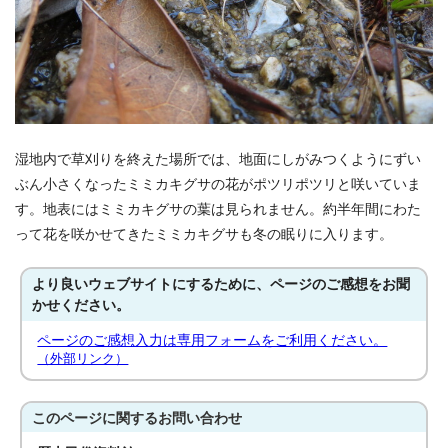
湿地内で草刈りを終えた場所では、地面にしがみつくようにずい
ぶん小さくなったミミカキグサの花がポツリポツリと咲いていま
す。地表にはミミカキグサの葉は見られません。約半年間にわた
って花を咲かせてきたミミカキグサも冬の眠りに入ります。
より良いウェブサイトにするために、ページのご感想をお聞
かせください。
ページのご感想入力は専用フォームをご利用ください。
（外部リンク）
このページに関する
お問い合わせ