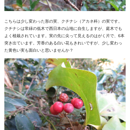
こちらは少し変わった形の実、クチナシ（アカネ科）の実です。
クチナシは常緑の低木で西日本の山地に自生しますが、庭木でも
よく植栽されています。実の先に尖って見えるのはがく片で、6本
突き出ています。芳香のある白い花もきれいですが、少し変わっ
た黄色い実も面白いと思いませんか？