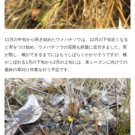
11月の中旬から咲き始めたウメバチソウは、12月の下旬近くなる
と実をつけ始め、ウメバチソウの花期も終盤に近付きました。実
が熟し、種ができるまでにはもうしばらくかかりそうですが、種
がこぼれる1月の下旬から2月の上旬には、来シーズンに向けての
最終の草刈り作業を行う予定です。