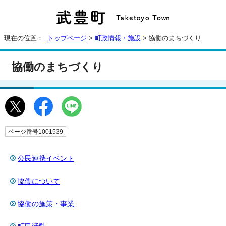
現在の位置：
トップページ
>
町政情報・施設
> 協働のまちづくり
協働のまちづくり
ページ番号1001539
公民連携イベント
協働について
協働の施策・事業