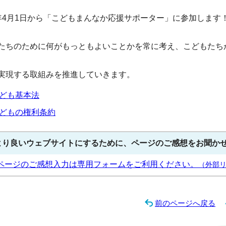
年4月1日から「こどもまんなか応援サポーター」に参加します
たちのために何がもっともよいことかを常に考え、こどもたち
実現する取組みを推進していきます。
ども基本法
どもの権利条約
より良いウェブサイトにするために、ページのご感想をお聞か
ページのご感想入力は専用フォームをご利用ください。
（外部
前のページへ戻る