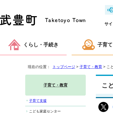
サイ
くらし・手続き
子育て
現在の位置：
トップページ
>
子育て・教育
> こ
こ
子育て・教育
子育て支援
こども家庭センター