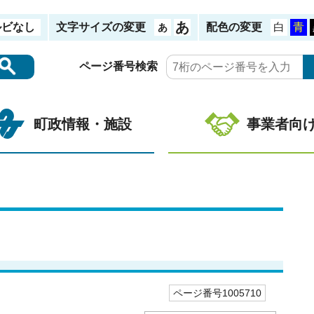
ルビなし
文字サイズの変更
配色の変更
ページ番号検索
町政情報・施設
事業者向
ページ番号1005710