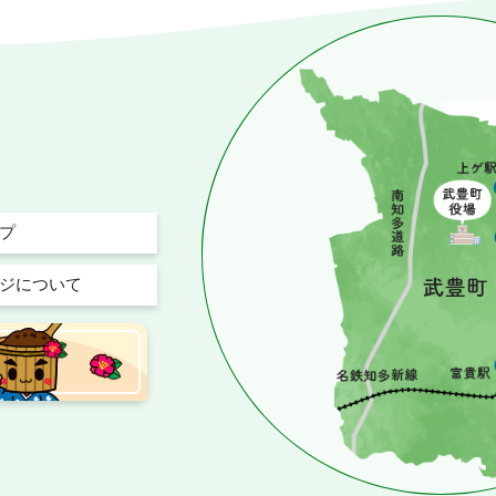
プ
ジについて