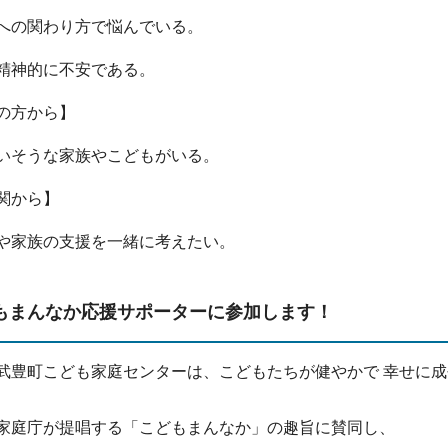
への関わり方で悩んでいる。
精神的に不安である。
の方から】
いそうな家族やこどもがいる。
関から】
や家族の支援を一緒に考えたい。
もまんなか応援サポーターに参加します！
武豊町こども家庭センターは、こどもたちが健やかで 幸せに
家庭庁が提唱する「こどもまんなか」の趣旨に賛同し、