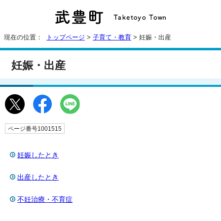
現在の位置：
トップページ
>
子育て・教育
> 妊娠・出産
妊娠・出産
ページ番号1001515
妊娠したとき
出産したとき
不妊治療・不育症