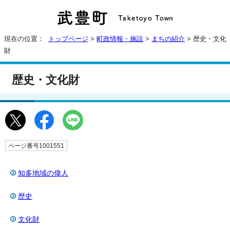
現在の位置：
トップページ
>
町政情報・施設
>
まちの紹介
> 歴史・文化
財
歴史・文化財
ページ番号1001551
知多地域の偉人
歴史
文化財