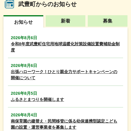
武豊町からのお知らせ
新着
募集
お知らせ
2026年8月6日
令和8年度武豊町住宅用地球温暖化対策設備設置費補助金制
度
2026年8月6日
出張ハローワーク！ひとり親全力サポートキャンペーンの
開催について
2026年8月5日
ふるさとまつりを開催します
2026年8月4日
南保育園の建替え・民間移管に係る幼保連携型認定こども
園の設置・運営事業者を募集します