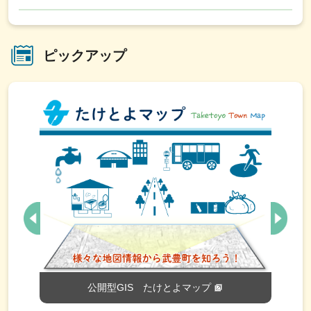
2026年8月1日
武豊町家庭教育推進連絡協議会の活動
ピックアップ
2026年8月1日
令和8年度町営住宅入居者追加募集案内
2026年8月1日
【保育士・保育補助】会計年度任用職員募集
2026年8月1日
空き家相談会を開催します
2026年7月31日
vol.3「あったら欲しい！みそたろう推し活グッズ」-みそ
たろうの新しい楽しみ方を考えよう-
公開型GIS たけとよマップ
2026年7月30日