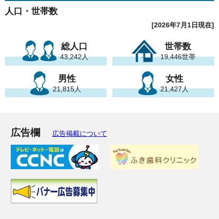
人口・世帯数
[2026年7月1日現在]
総人口
世帯数
43,242人
19,446世帯
男性
女性
21,815人
21,427人
広告欄
広告掲載について