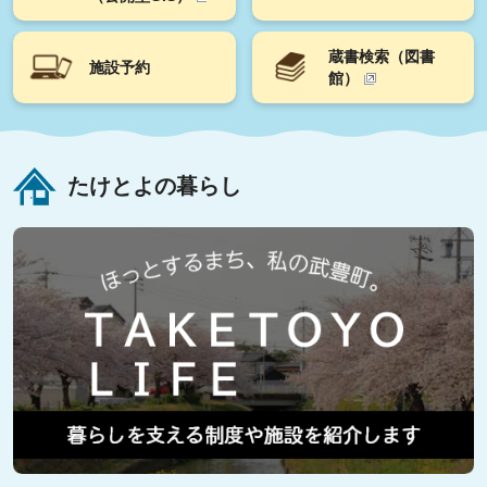
蔵書検索（図書
施設予約
館）
たけとよの暮らし