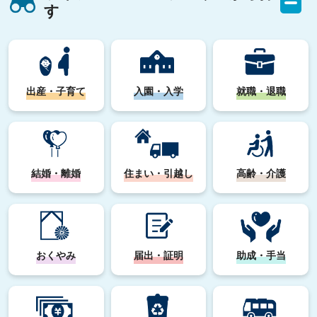
す
出産・子育て
入園・入学
就職・退職
結婚・離婚
住まい・引越し
高齢・介護
おくやみ
届出・証明
助成・手当