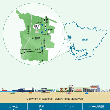
Copyright © Taketoyo Town All rights Reserved.
ホーム
検索
メニュー