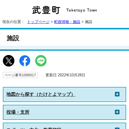
現在の位置：
トップページ
>
町政情報・施設
> 施設
施設
更新日 2022年10月28日
ページ番号1000017
地図から探す（たけとよマップ）
役場・支所