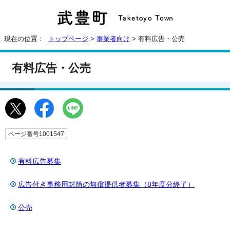
現在の位置：
トップページ
>
事業者向け
> 有料広告・公売
有料広告・公売
ページ番号1001547
有料広告募集
広告付き事務用封筒の無償提供者募集（8年度分終了）
公売