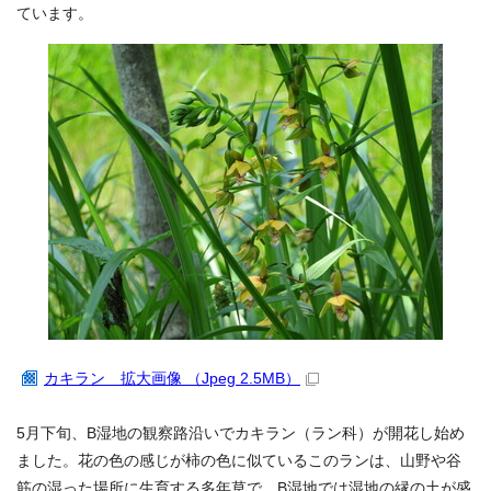
ています。
カキラン 拡大画像 （Jpeg 2.5MB）
5月下旬、B湿地の観察路沿いでカキラン（ラン科）が開花し始め
ました。花の色の感じが柿の色に似ているこのランは、山野や谷
筋の湿った場所に生育する多年草で、B湿地では湿地の縁の土が盛