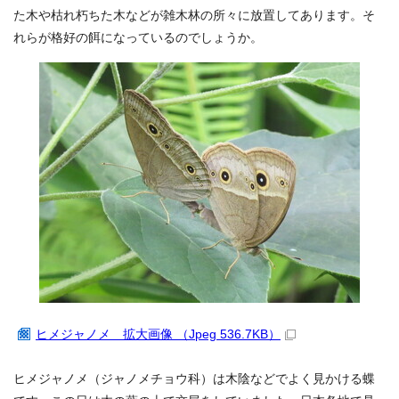
た木や枯れ朽ちた木などが雑木林の所々に放置してあります。そ
れらが格好の餌になっているのでしょうか。
ヒメジャノメ 拡大画像 （Jpeg 536.7KB）
ヒメジャノメ（ジャノメチョウ科）は木陰などでよく見かける蝶