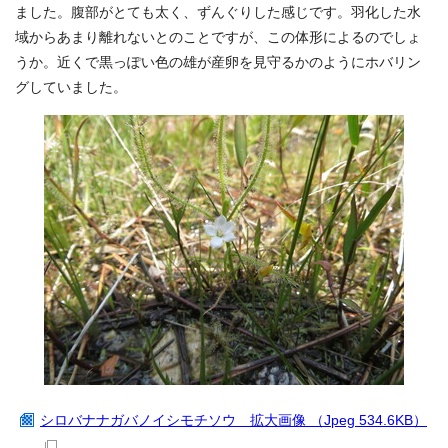
ました。腹部がとても太く、ずんぐりした感じです。羽化した水
域からあまり離れないとのことですが、この体形によるのでしょ
うか。近くで黒っぽい色の雄が産卵を見守るかのようにホバリン
グしていました。
シロバナナガバノイシモチソウ 拡大画像 （Jpeg 534.6KB）