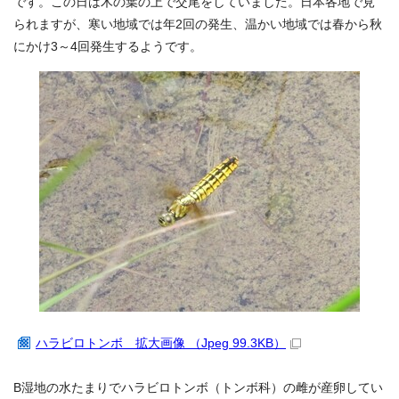
です。この日は木の葉の上で交尾をしていました。日本各地で見
られますが、寒い地域では年2回の発生、温かい地域では春から秋
にかけ3～4回発生するようです。
ハラビロトンボ 拡大画像 （Jpeg 99.3KB）
B湿地の水たまりでハラビロトンボ（トンボ科）の雌が産卵してい