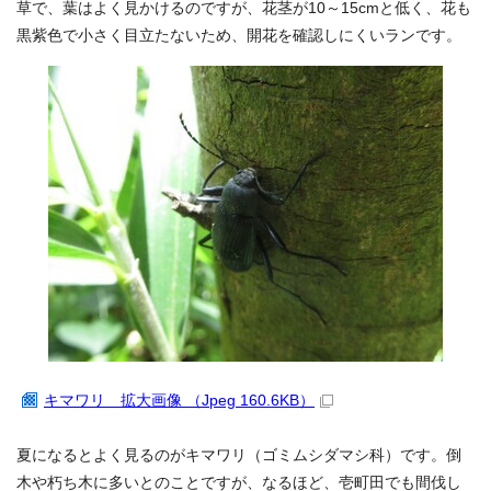
草で、葉はよく見かけるのですが、花茎が10～15cmと低く、花も
黒紫色で小さく目立たないため、開花を確認しにくいランです。
キマワリ 拡大画像 （Jpeg 160.6KB）
夏になるとよく見るのがキマワリ（ゴミムシダマシ科）です。倒
木や朽ち木に多いとのことですが、なるほど、壱町田でも間伐し