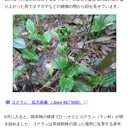
り上がった所でヌマガヤなどの植物の間から顔を見せています。
コクラン 拡大画像 （Jpeg 467.5KB）
6月に入ると、雑木林の林床でひっそりとコクラン（ラン科）が咲
き始めました。コクランは常緑樹林の湿った場所に生育する多年