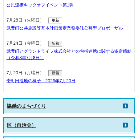
公民連携キックオフイベント第1弾
7月28日（火曜日）
更新
武豊町公共施設等基本計画策定業務委託公募型プロポーザル
7月24日（金曜日）
新着
武豊町とグランドライフ株式会社との包括連携に関する協定締結
（令和8年7月8日）
7月20日（月曜日）
新着
壱町田湿地の様子 2026年7月20日
協働のまちづくり
区（自治会）