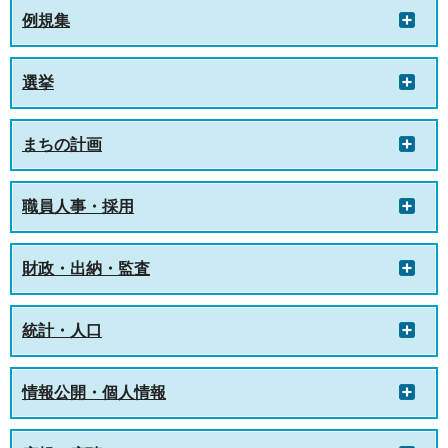
例規集
選挙
まちの計画
職員人事・採用
財政・出納・監査
統計・人口
情報公開・個人情報