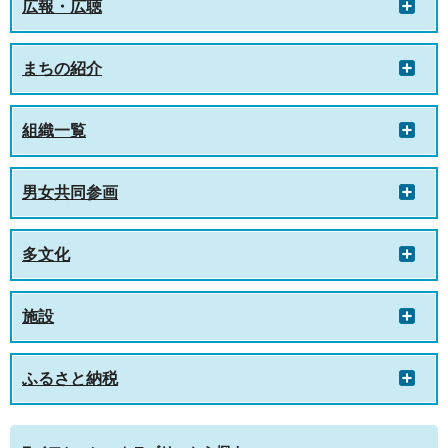
広報・広聴
まちの紹介
組織一覧
男女共同参画
多文化
施設
ふるさと納税