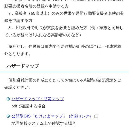
動要支援者名簿の登録を申請する方
7．高齢者（65歳以上）のみの世帯で避難行動要支援者名簿の登
録を申請する方
8．上記以外で町長が支援を必要と認めた方（例：家族と同居し
ているが昼間は1人になる高齢者の方など）
※ただし、住民票は町内でも居住地が町外の場合は、作成対象
外となります。
ハザードマップ
個別避難計画の作成にあたってお住まいの場所の被災想定をご
確認ください。
ハザードマップ・防災マップ
pdfで確認する場合
公開型GIS「たけとよマップ」
（外部リンク）
地理情報システム上で確認する場合