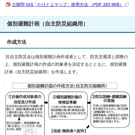
公開型 GIS「たけとよマップ」使用方法 （PDF 283.9KB）
個別避難計画（自主防災組織用）
作成方法
区自主防災会は個別避難計画作成者として、防災交通課と調整の
上、個別避難計画の作成の対象者を決定するとともに、個別避難
計画（自主防災組織用）を作成します。