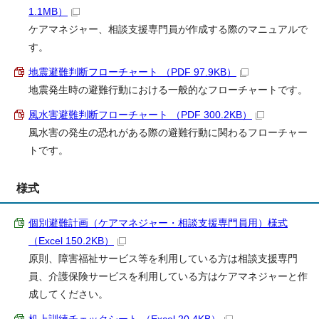
1.1MB）
ケアマネジャー、相談支援専門員が作成する際のマニュアルで
す。
地震避難判断フローチャート （PDF 97.9KB）
地震発生時の避難行動における一般的なフローチャートです。
風水害避難判断フローチャート （PDF 300.2KB）
風水害の発生の恐れがある際の避難行動に関わるフローチャー
トです。
様式
個別避難計画（ケアマネジャー・相談支援専門員用）様式
（Excel 150.2KB）
原則、障害福祉サービス等を利用している方は相談支援専門
員、介護保険サービスを利用している方はケアマネジャーと作
成してください。
机上訓練チェックシート （Excel 20.4KB）