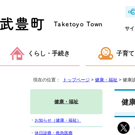
サイ
くらし・手続き
子育て
現在の位置：
トップページ
>
健康・福祉
> 健康
健
健康・福祉
お知らせ（健康・福祉）
休日診療・救急医療