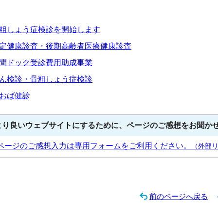
粗しょう症検診を開始します
定健康診査・後期高齢者医療健康診査
間ドック受診費用助成事業
ん検診・骨粗しょう症検診
おば健診
より良いウェブサイトにするために、ページのご感想をお聞か
ページのご感想入力は専用フォームをご利用ください。
（外部
前のページへ戻る