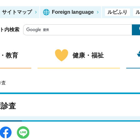
サイトマップ
Foreign language
ルビふり
ト内検索
・教育
健康・福祉
診査
康診査