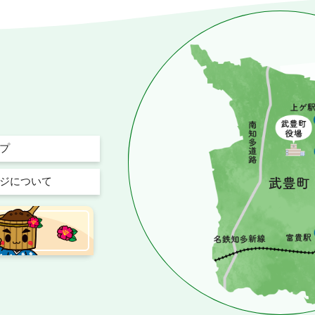
プ
ジについて