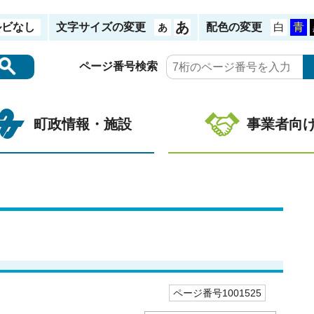
ルビなし
文字サイズの変更
配色の変更
ページ番号検索
町政情報・施設
事業者向
ページ番号1001525