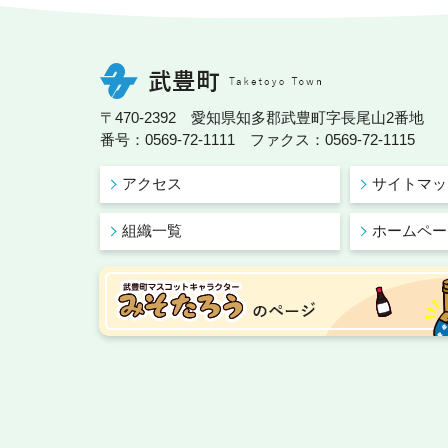
〒470-2392 愛知県知多郡武豊町字長尾山2番地
番号：0569-72-1111 ファクス：0569-72-1115
アクセス
サイトマッ
組織一覧
ホームペー