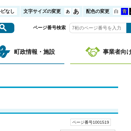
ルビなし
文字サイズの変更
配色の変更
ページ番号検索
町政情報・施設
事業者向
ページ番号1001519