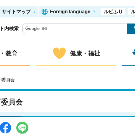
サイトマップ
Foreign language
ルビふり
ト内検索
・教育
健康・福祉
育委員会
育委員会