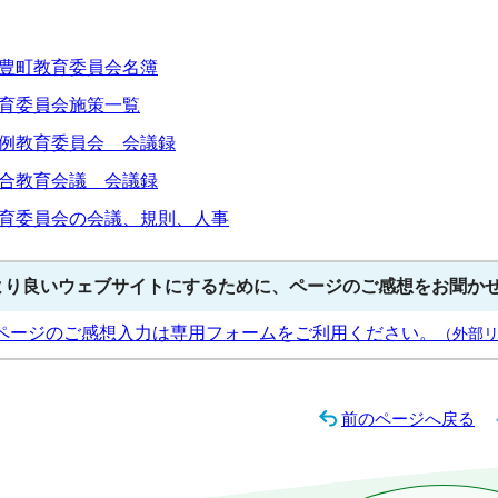
豊町教育委員会名簿
育委員会施策一覧
例教育委員会 会議録
合教育会議 会議録
育委員会の会議、規則、人事
より良いウェブサイトにするために、ページのご感想をお聞か
ページのご感想入力は専用フォームをご利用ください。
（外部
前のページへ戻る