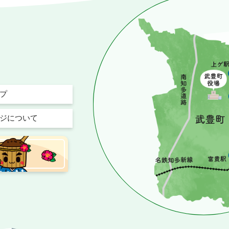
プ
ジについて