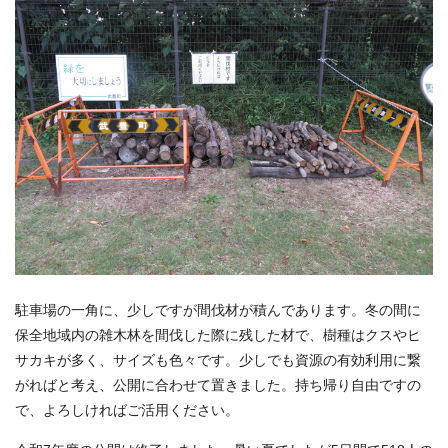
駐車場の一角に、少しですが間伐材が積んであります。冬の間に
保全地域内の雑木林を間伐した際に残した材で、樹種はクスやヒ
サカキが多く、サイズも色々です。少しでも資源の有効利用に繋
がればと考え、公開に合わせて置きました。持ち帰り自由ですの
で、よろしければご活用ください。