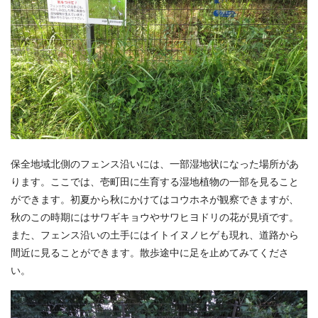
保全地域北側のフェンス沿いには、一部湿地状になった場所があ
ります。ここでは、壱町田に生育する湿地植物の一部を見ること
ができます。初夏から秋にかけてはコウホネが観察できますが、
秋のこの時期にはサワギキョウやサワヒヨドリの花が見頃です。
また、フェンス沿いの土手にはイトイヌノヒゲも現れ、道路から
間近に見ることができます。散歩途中に足を止めてみてくださ
い。