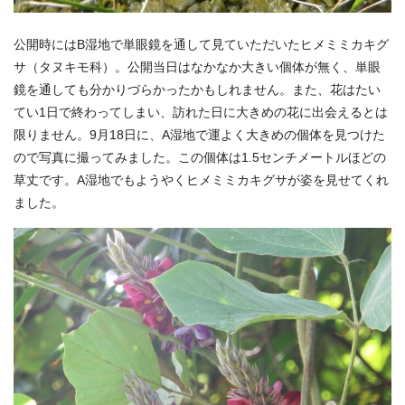
公開時にはB湿地で単眼鏡を通して見ていただいたヒメミミカキグ
サ（タヌキモ科）。公開当日はなかなか大きい個体が無く、単眼
鏡を通しても分かりづらかったかもしれません。また、花はたい
てい1日で終わってしまい、訪れた日に大きめの花に出会えるとは
限りません。9月18日に、A湿地で運よく大きめの個体を見つけた
ので写真に撮ってみました。この個体は1.5センチメートルほどの
草丈です。A湿地でもようやくヒメミミカキグサが姿を見せてくれ
ました。