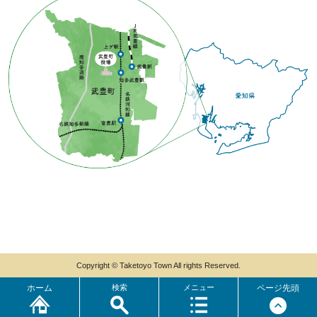
Copyright © Taketoyo Town All rights Reserved.
ホーム
検索
メニュー