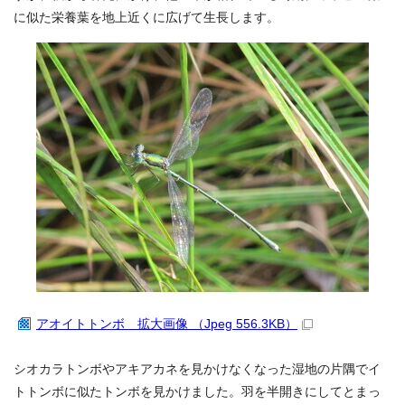
に似た栄養葉を地上近くに広げて生長します。
アオイトトンボ 拡大画像 （Jpeg 556.3KB）
シオカラトンボやアキアカネを見かけなくなった湿地の片隅でイ
トトンボに似たトンボを見かけました。羽を半開きにしてとまっ