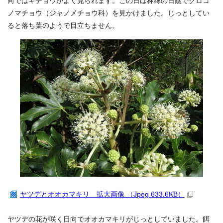
向ではキチョウがよく見られます。この日は林縁の日陰でクロコ
ノマチョウ（ジャノメチョウ科）を見かけました。じっとしてい
ると落ち葉のようで目立ちません。
ヤツデとオオカマキリ 拡大画像 （Jpeg 633.6KB）
ヤツデの花が咲く日向でオオカマキリがじっとしていました。餌