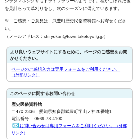
シラタマホシクサもドライフラワーのようです。種がこぼれた後
を見計らって草刈りをし、次のシーズンに備えていきます。
※ ご感想・ご意見は、武豊町歴史民俗資料館へお寄せくださ
い。
（メールアドレス：shiryokan@town.taketoyo.lg.jp）
より良いウェブサイトにするために、ページのご感想をお聞
かせください。
ページのご感想入力は専用フォームをご利用ください。
（外部リンク）
このページに関する
お問い合わせ
歴史民俗資料館
〒470-2336 愛知県知多郡武豊町字山ノ神20番地1
電話番号： 0569-73-4100
お問い合わせは専用フォームをご利用ください。
（外部
リンク）