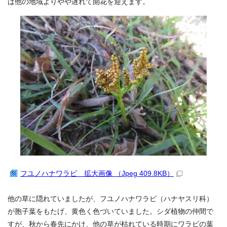
は他の地域よりやや遅れて開花を迎えます。
フユノハナワラビ 拡大画像 （Jpeg 409.8KB）
他の草に隠れていましたが、フユノハナワラビ（ハナヤスリ科）
が胞子葉をもたげ、黄色く色づいていました。シダ植物の仲間で
すが、秋から春先にかけ、他の草が枯れている時期にワラビの葉