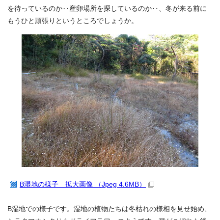
を待っているのか‥産卵場所を探しているのか‥、冬が来る前に
もうひと頑張りというところでしょうか。
B湿地の様子 拡大画像 （Jpeg 4.6MB）
B湿地での様子です。湿地の植物たちは冬枯れの様相を見せ始め、