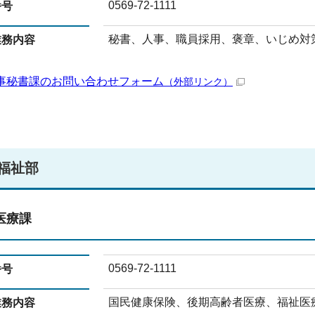
0569-72-1111
番号
秘書、人事、職員採用、褒章、いじめ対
業務内容
事秘書課のお問い合わせフォーム
（外部リンク）
福祉部
医療課
0569-72-1111
番号
国民健康保険、後期高齢者医療、福祉医
業務内容