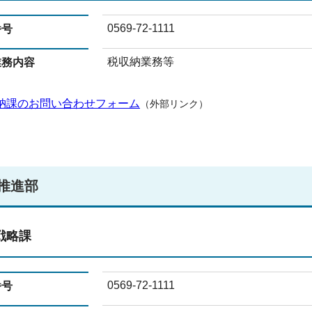
0569-72-1111
番号
税収納業務等
業務内容
納課のお問い合わせフォーム
（外部リンク）
推進部
戦略課
0569-72-1111
番号