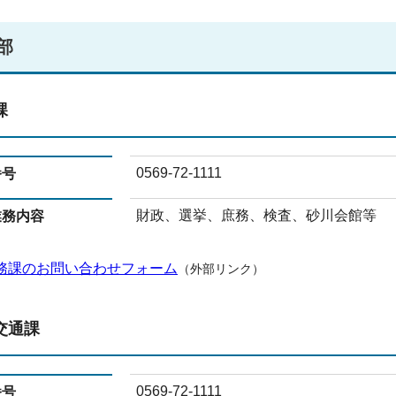
部
課
0569-72-1111
番号
財政、選挙、庶務、検査、砂川会館等
業務内容
務課のお問い合わせフォーム
（外部リンク）
交通課
0569-72-1111
番号