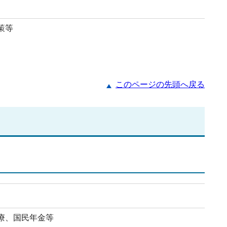
策等
このページの先頭へ戻る
療、国民年金等