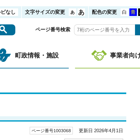
ルビなし
文字サイズの変更
配色の変更
ページ番号検索
町政情報・施設
事業者向
更新日 2026年4月1日
ページ番号1003068