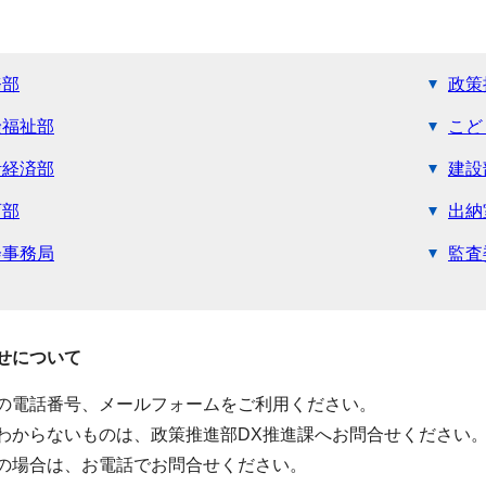
務部
政策
険福祉部
こど
活経済部
建設
育部
出納
会事務局
監査
せについて
の電話番号、メールフォームをご利用ください。
わからないものは、政策推進部DX推進課へお問合せください
の場合は、お電話でお問合せください。