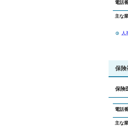
電話
主な
人
保険
保険
電話
主な