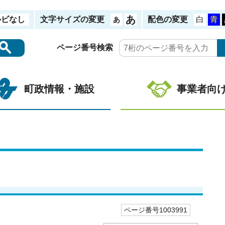
ルビなし
文字サイズの変更
配色の変更
ページ番号検索
町政情報・施設
事業者向
ページ番号1003991