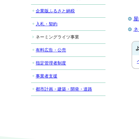
企業版ふるさと納税
屋
入札・契約
ネ
ネーミングライツ事業
有料広告・公売
指定管理者制度
事業者支援
都市計画・建築・開発・道路