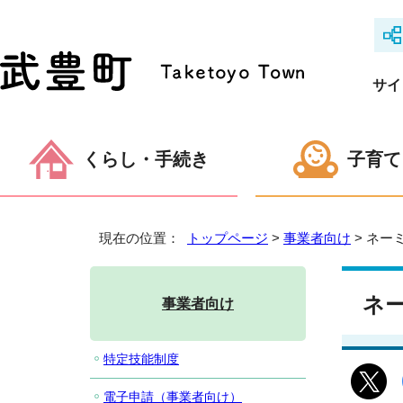
サイ
くらし・手続き
子育て
現在の位置：
トップページ
>
事業者向け
> ネー
ネ
事業者向け
特定技能制度
電子申請（事業者向け）