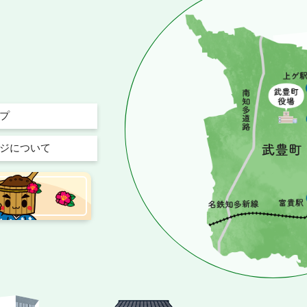
プ
ジについて