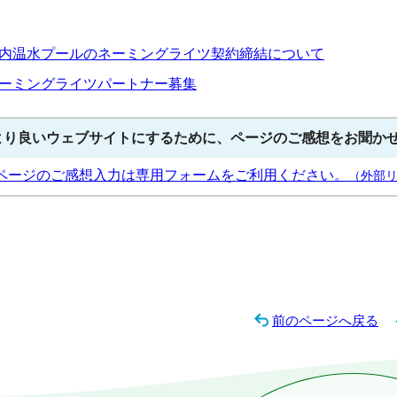
内温水プールのネーミングライツ契約締結について
ーミングライツパートナー募集
より良いウェブサイトにするために、ページのご感想をお聞か
ページのご感想入力は専用フォームをご利用ください。
（外部
前のページへ戻る