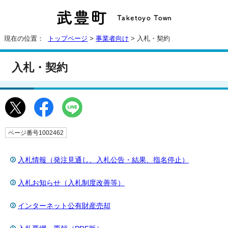
現在の位置：
トップページ
>
事業者向け
> 入札・契約
入札・契約
ページ番号1002462
入札情報（発注見通し、入札公告・結果、指名停止）
入札お知らせ（入札制度改善等）
インターネット公有財産売却