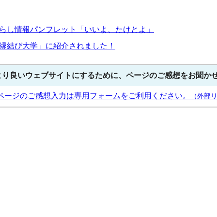
らし情報パンフレット「いいよ、たけとよ」
縁結び大学」に紹介されました！
より良いウェブサイトにするために、ページのご感想をお聞か
ページのご感想入力は専用フォームをご利用ください。
（外部