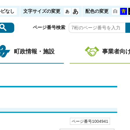
ルビなし
文字サイズの変更
配色の変更
ページ番号検索
町政情報・施設
事業者向
ページ番号1004941