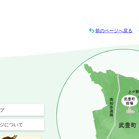
前のページへ戻る
プ
ジについて