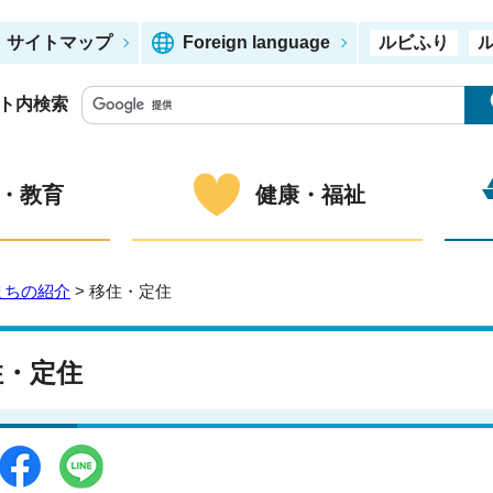
サイトマップ
Foreign language
ルビふり
ト内検索
・教育
健康・福祉
まちの紹介
> 移住・定住
住・定住