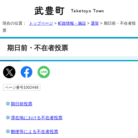
現在の位置：
トップページ
>
町政情報・施設
>
選挙
> 期日前・不在者投
票
期日前・不在者投票
ページ番号1002448
期日前投票
滞在地における不在者投票
郵便等による不在者投票