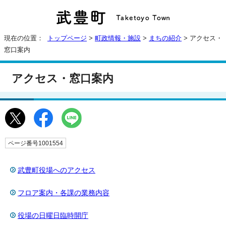
現在の位置：
トップページ
>
町政情報・施設
>
まちの紹介
> アクセス・
窓口案内
アクセス・窓口案内
ページ番号1001554
武豊町役場へのアクセス
フロア案内・各課の業務内容
役場の日曜日臨時開庁