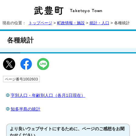
現在の位置：
トップページ
>
町政情報・施設
>
統計・人口
> 各種統計
各種統計
ページ番号1002603
字別人口・年齢別人口（各月1日現在）
知多半島の統計
より良いウェブサイトにするために、ページのご感想をお聞
かせください。