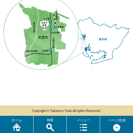
Copyright © Taketoyo Town All rights Reserved.
ホーム
検索
メニュー