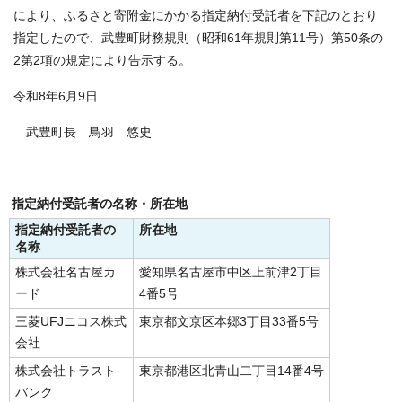
により、ふるさと寄附金にかかる指定納付受託者を下記のとおり
指定したので、武豊町財務規則（昭和61年規則第11号）第50条の
2第2項の規定により告示する。
令和8年6月9日
武豊町長 鳥羽 悠史
指定納付受託者の名称・所在地
指定納付受託者の
所在地
名称
株式会社名古屋カ
愛知県名古屋市中区上前津2丁目
ード
4番5号
三菱UFJニコス株式
東京都文京区本郷3丁目33番5号
会社
株式会社トラスト
東京都港区北青山二丁目14番4号
バンク