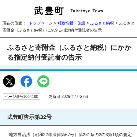
現在の位置：
トップページ
>
町政情報・施設
>
ふるさと納税
> ふるさと
寄附金（ふるさと納税）にかかる指定納付受託者の告示
ふるさと寄附金（ふるさと納税）にかか
る指定納付受託者の告示
更新日 2026年7月27日
ページ番号1004180
武豊町告示第32号
地方自治法（昭和22年法律第67号）第231条の2の3第1項の規定