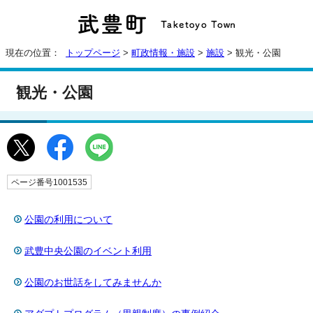
現在の位置：
トップページ
>
町政情報・施設
>
施設
> 観光・公園
観光・公園
ページ番号1001535
公園の利用について
武豊中央公園のイベント利用
公園のお世話をしてみませんか