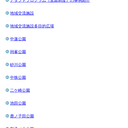
アダプトプログラム（里親制度）の事例紹介
地域交流施設
地域交流施設多目的広場
中蓮公園
祠峯公園
砂川公園
中狭公園
二ケ崎公園
池田公園
鹿ノ子田公園