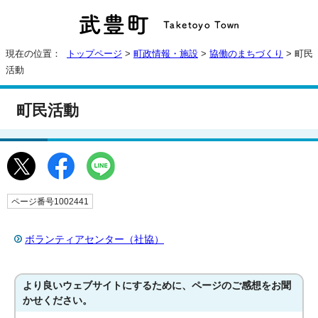
現在の位置：
トップページ
>
町政情報・施設
>
協働のまちづくり
> 町民
活動
町民活動
ページ番号1002441
ボランティアセンター（社協）
より良いウェブサイトにするために、ページのご感想をお聞
かせください。