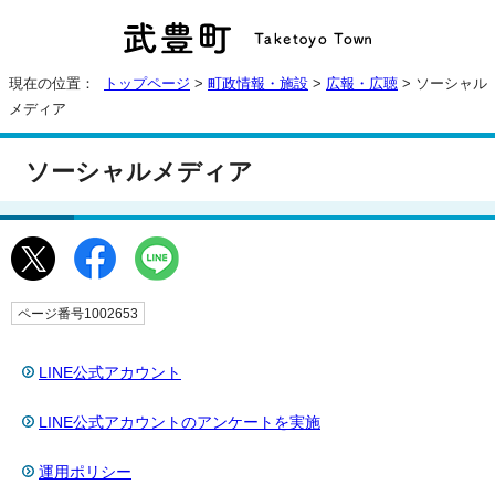
現在の位置：
トップページ
>
町政情報・施設
>
広報・広聴
> ソーシャル
メディア
ソーシャルメディア
ページ番号1002653
LINE公式アカウント
LINE公式アカウントのアンケートを実施
運用ポリシー