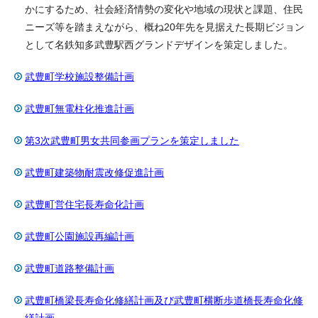
かにするため、社会経済情勢の変化や地域の現状と課題、住民
ニーズ等を踏まえながら、概ね20年先を見据えた長期ビジョン
として名鉄知多武豊駅西グランドデザインを策定しました。
武豊町学校施設整備計画
武豊町無電柱化推進計画
第3次武豊町男女共同参画プランを策定しました
武豊町建築物耐震改修促進計画
武豊町営住宅長寿命化計画
武豊町公園施設再編計画
武豊町道路整備計画
武豊町橋梁長寿命化修繕計画及び武豊町横断歩道橋長寿命化修