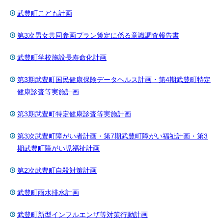
武豊町こども計画
第3次男女共同参画プラン策定に係る意識調査報告書
武豊町学校施設長寿命化計画
第3期武豊町国民健康保険データヘルス計画・第4期武豊町特定
健康診査等実施計画
第3期武豊町特定健康診査等実施計画
第3次武豊町障がい者計画・第7期武豊町障がい福祉計画・第3
期武豊町障がい児福祉計画
第2次武豊町自殺対策計画
武豊町雨水排水計画
武豊町新型インフルエンザ等対策行動計画