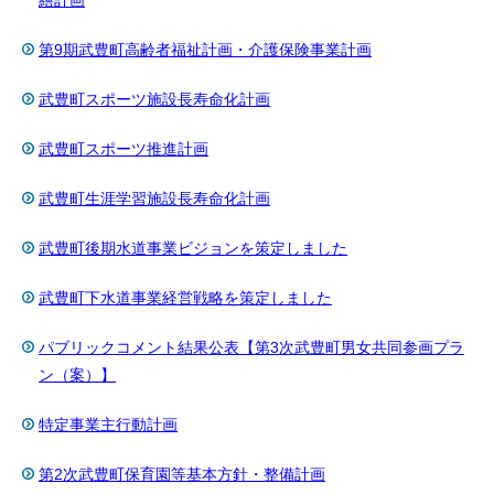
繕計画
第9期武豊町高齢者福祉計画・介護保険事業計画
武豊町スポーツ施設長寿命化計画
武豊町スポーツ推進計画
武豊町生涯学習施設長寿命化計画
武豊町後期水道事業ビジョンを策定しました
武豊町下水道事業経営戦略を策定しました
パブリックコメント結果公表【第3次武豊町男女共同参画プラ
ン（案）】
特定事業主行動計画
第2次武豊町保育園等基本方針・整備計画