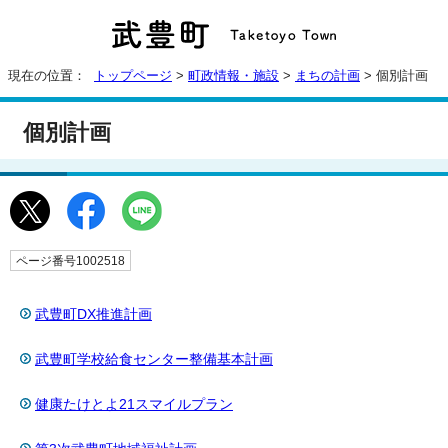
現在の位置：
トップページ
>
町政情報・施設
>
まちの計画
> 個別計画
個別計画
ページ番号1002518
武豊町DX推進計画
武豊町学校給食センター整備基本計画
健康たけとよ21スマイルプラン