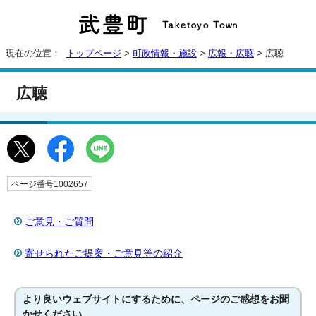
現在の位置：
トップページ
>
町政情報・施設
>
広報・広聴
> 広聴
広聴
ページ番号1002657
ご意見・ご質問
寄せられたご提案・ご意見等の紹介
より良いウェブサイトにするために、ページのご感想をお聞
かせください。