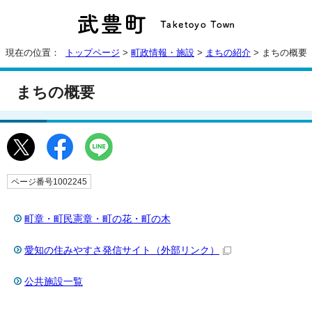
現在の位置：
トップページ
>
町政情報・施設
>
まちの紹介
> まちの概要
まちの概要
ページ番号1002245
町章・町民憲章・町の花・町の木
愛知の住みやすさ発信サイト
（外部リンク）
公共施設一覧