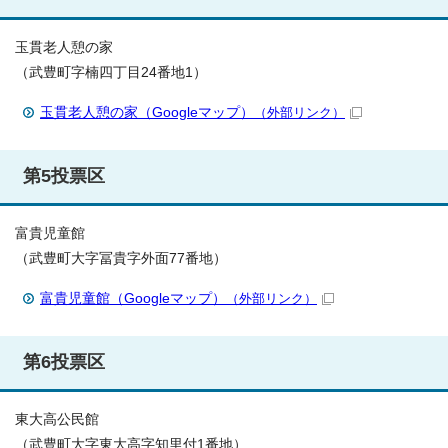
玉貫老人憩の家
（武豊町字楠四丁目24番地1）
玉貫老人憩の家（Googleマップ）
（外部リンク）
第5投票区
富貴児童館
（武豊町大字冨貴字外面77番地）
富貴児童館（Googleマップ）
（外部リンク）
第6投票区
東大高公民館
（武豊町大字東大高字知里付1番地）