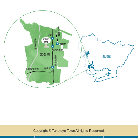
Copyright © Taketoyo Town All rights Reserved.