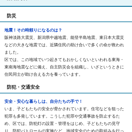
防災
地震！その時頼りになるのは？
阪神淡路大震災、新潟県中越地震、能登半島地震、東日本大震災
などの大きな地震では、近隣住民の助け合いで多くの命が救われ
ました。
区では、この地域でいつ起きてもおかしくないといわれる東海・
東南海地震などに備え、自主防災会を組織し、いざというときに
住民同士が助け合える力を養っています。
防犯・交通安全
安全・安心な暮らしは、自分たちの手で！
いま、子どもたちの安全が脅かされています。住宅などを狙った
犯罪も多発しています。こうした犯罪や交通事故を防止するた
め、区では、防犯灯の設置・管理をはじめ、子どもたちの見守
り、防犯パトロールの実施など、地域安全のための取組みを行っ