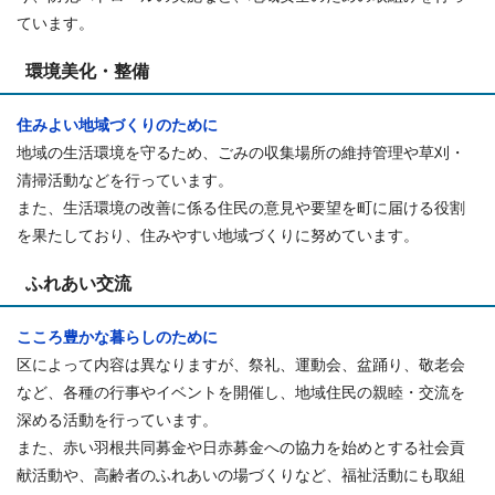
ています。
環境美化・整備
住みよい地域づくりのために
地域の生活環境を守るため、ごみの収集場所の維持管理や草刈・
清掃活動などを行っています。
また、生活環境の改善に係る住民の意見や要望を町に届ける役割
を果たしており、住みやすい地域づくりに努めています。
ふれあい交流
こころ豊かな暮らしのために
区によって内容は異なりますが、祭礼、運動会、盆踊り、敬老会
など、各種の行事やイベントを開催し、地域住民の親睦・交流を
深める活動を行っています。
また、赤い羽根共同募金や日赤募金への協力を始めとする社会貢
献活動や、高齢者のふれあいの場づくりなど、福祉活動にも取組