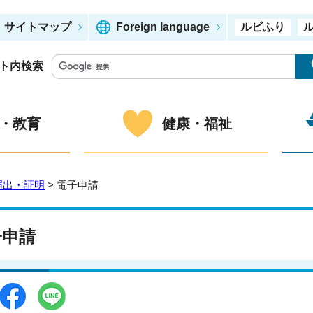
サイトマップ
Foreign language
ルビふり
ト内検索
・教育
健康・福祉
届出・証明
> 電子申請
子申請