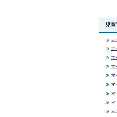
児童
マ
マ
マ
マ
マ
マ
マ
マ
マ