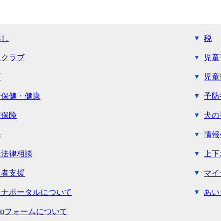
越し
税
童クラブ
児童
育
児童
子保健・健康
予防
護保険
犬の
挙
情報
民法律相談
上下
災者支援
マイ
イナポータルについて
あい
Goフォームについて