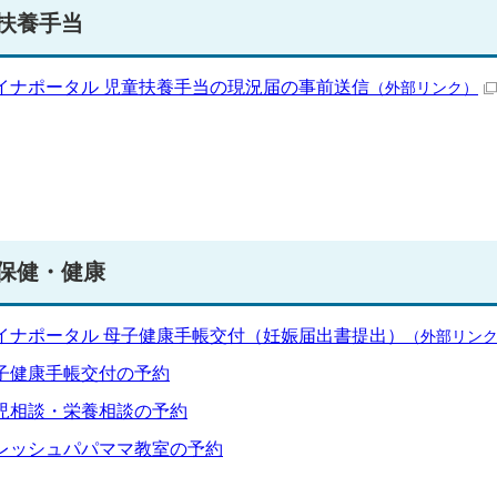
扶養手当
イナポータル 児童扶養手当の現況届の事前送信
（外部リンク）
保健・健康
イナポータル 母子健康手帳交付（妊娠届出書提出）
（外部リン
子健康手帳交付の予約
児相談・栄養相談の予約
レッシュパパママ教室の予約