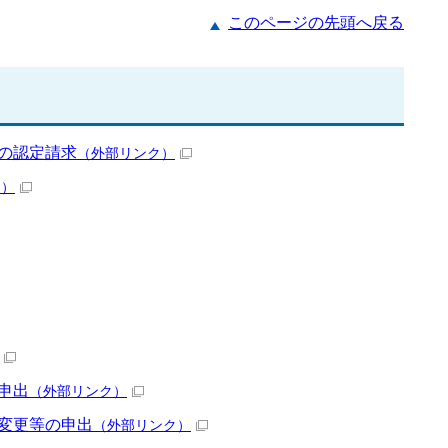
このページの先頭へ戻る
の認定請求
（外部リンク）
ク）
申出
（外部リンク）
変更等の申出
（外部リンク）