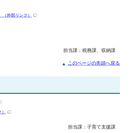
）
（外部リンク）
担当課：税務課、収納課
このページの先頭へ戻る
ク）
担当課：子育て支援課