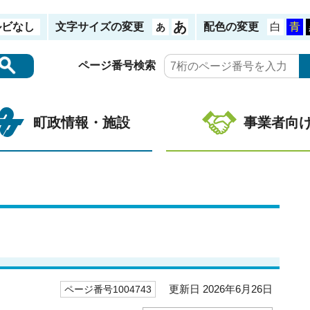
ルビなし
文字サイズの変更
配色の変更
ページ番号検索
町政情報・施設
事業者向
更新日 2026年6月26日
ページ番号1004743