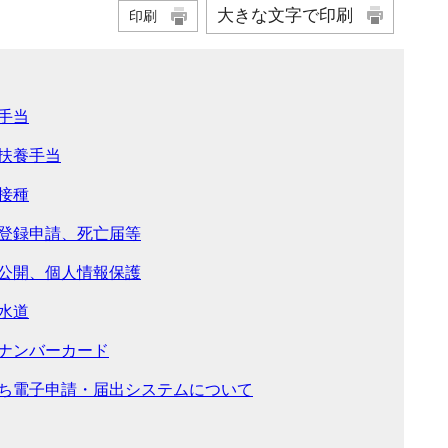
大きな文字で印刷
印刷
手当
扶養手当
接種
登録申請、死亡届等
公開、個人情報保護
水道
ナンバーカード
ち電子申請・届出システムについて