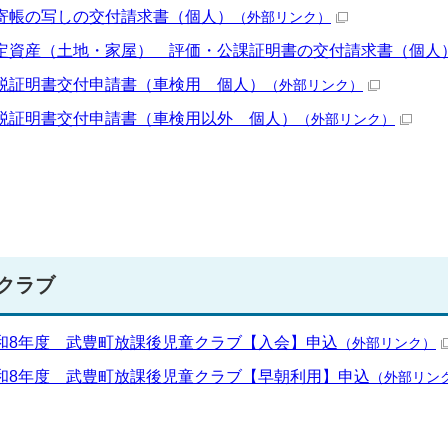
寄帳の写しの交付請求書（個人）
（外部リンク）
定資産（土地・家屋） 評価・公課証明書の交付請求書（個人
税証明書交付申請書（車検用 個人）
（外部リンク）
税証明書交付申請書（車検用以外 個人）
（外部リンク）
クラブ
和8年度 武豊町放課後児童クラブ【入会】申込
（外部リンク）
和8年度 武豊町放課後児童クラブ【早朝利用】申込
（外部リン