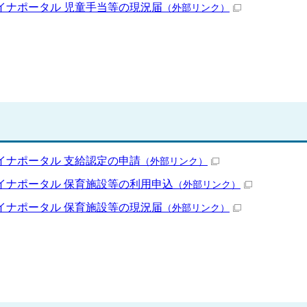
イナポータル 児童手当等の現況届
（外部リンク）
イナポータル 支給認定の申請
（外部リンク）
イナポータル 保育施設等の利用申込
（外部リンク）
イナポータル 保育施設等の現況届
（外部リンク）