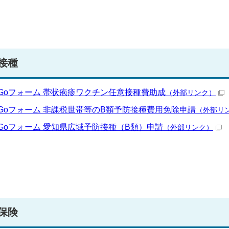
接種
oGoフォーム 帯状疱疹ワクチン任意接種費助成
（外部リンク）
oGoフォーム 非課税世帯等のB類予防接種費用免除申請
（外部リ
oGoフォーム 愛知県広域予防接種（B類）申請
（外部リンク）
保険