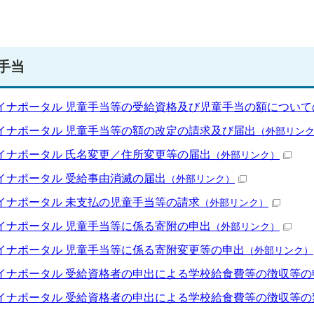
手当
イナポータル 児童手当等の受給資格及び児童手当の額について
イナポータル 児童手当等の額の改定の請求及び届出
（外部リン
イナポータル 氏名変更／住所変更等の届出
（外部リンク）
イナポータル 受給事由消滅の届出
（外部リンク）
イナポータル 未支払の児童手当等の請求
（外部リンク）
イナポータル 児童手当等に係る寄附の申出
（外部リンク）
イナポータル 児童手当等に係る寄附変更等の申出
（外部リンク）
イナポータル 受給資格者の申出による学校給食費等の徴収等の
イナポータル 受給資格者の申出による学校給食費等の徴収等の