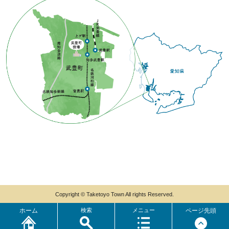
Copyright © Taketoyo Town All rights Reserved.
ホーム
検索
メニュー