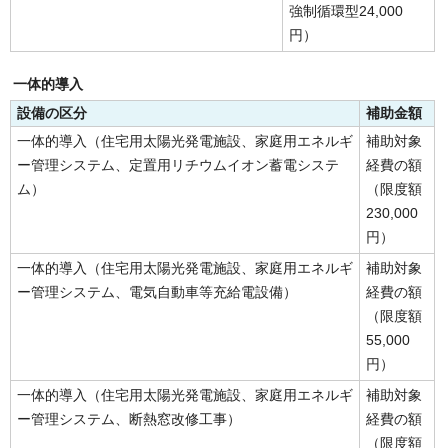
強制循環型24,000
円）
一体的導入
設備の区分
補助金額
一体的導入（住宅用太陽光発電施設、家庭用エネルギ
補助対象
ー管理システム、定置用リチウムイオン蓄電システ
経費の額
ム）
（限度額
230,000
円）
一体的導入（住宅用太陽光発電施設、家庭用エネルギ
補助対象
ー管理システム、電気自動車等充給電設備）
経費の額
（限度額
55,000
円）
一体的導入（住宅用太陽光発電施設、家庭用エネルギ
補助対象
ー管理システム、断熱窓改修工事）
経費の額
（限度額