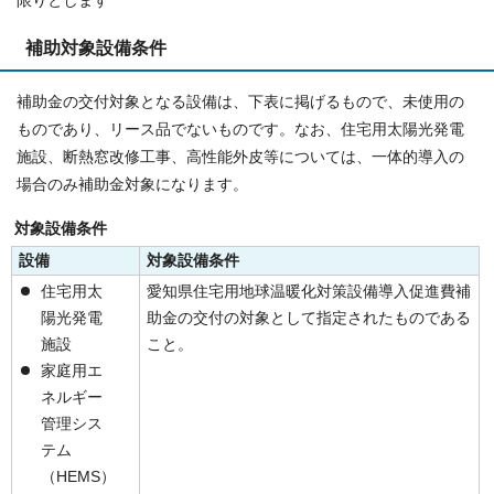
限りとします
補助対象設備条件
補助金の交付対象となる設備は、下表に掲げるもので、未使用の
ものであり、リース品でないものです。なお、住宅用太陽光発電
施設、断熱窓改修工事、高性能外皮等については、一体的導入の
場合のみ補助金対象になります。
対象設備条件
設備
対象設備条件
住宅用太
愛知県住宅用地球温暖化対策設備導入促進費補
陽光発電
助金の交付の対象として指定されたものである
施設
こと。
家庭用エ
ネルギー
管理シス
テム
（HEMS）