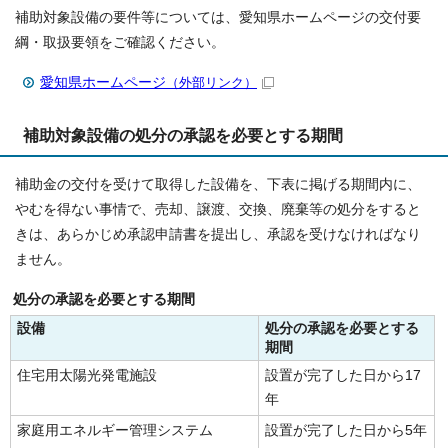
補助対象設備の要件等については、愛知県ホームページの交付要
綱・取扱要領をご確認ください。
愛知県ホームページ
（外部リンク）
補助対象設備の処分の承認を必要とする期間
補助金の交付を受けて取得した設備を、下表に掲げる期間内に、
やむを得ない事情で、売却、譲渡、交換、廃棄等の処分をすると
きは、あらかじめ承認申請書を提出し、承認を受けなければなり
ません。
処分の承認を必要とする期間
設備
処分の承認を必要とする
期間
住宅用太陽光発電施設
設置が完了した日から17
年
家庭用エネルギー管理システム
設置が完了した日から5年