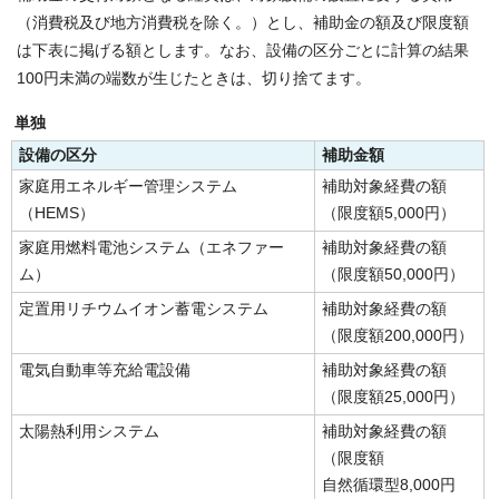
（消費税及び地方消費税を除く。）とし、補助金の額及び限度額
は下表に掲げる額とします。なお、設備の区分ごとに計算の結果
100円未満の端数が生じたときは、切り捨てます。
単独
設備の区分
補助金額
家庭用エネルギー管理システム
補助対象経費の額
（HEMS）
（限度額5,000円）
家庭用燃料電池システム（エネファー
補助対象経費の額
ム）
（限度額50,000円）
定置用リチウムイオン蓄電システム
補助対象経費の額
（限度額200,000円）
電気自動車等充給電設備
補助対象経費の額
（限度額25,000円）
太陽熱利用システム
補助対象経費の額
（限度額
自然循環型8,000円