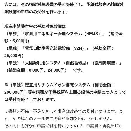
合には、その補助対象設備の受付を終了し、予算残額内の補助対
象設備の申請のみ受付を行います。
現在申請受付中の補助対象設備は
（単独）「家庭用エネルギー管理システム（HEMS）」（補助金
額：5,000円）
（単独）「電気自動車等充給電設備（V2H）」（補助金額：
25,000円）
（単独）「太陽熱利用システム（自然循環型）（強制循環型）」
（補助金額：8,000円、24,000円） です。
※（単独）定置用リチウムイオン蓄電システム（補助金額：
200,000円）等申請額が予算残額を上回る設備の申請につきまして
は受付を終了しております。
※書類の不備・不足があった場合は改めての受付となります。ま
た、その場合のメール等での資料追加対応はいたしません。
その間にもほかの申請受付を行いますので、申請書の再提出時に