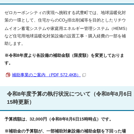
ゼロカーボンシティの実現へ挑戦する武豊町では、地球温暖化対
策の一環として、住宅からのCO
排出削減等を目的としたリチウ
2
ムイオン蓄電システムや家庭用エネルギー管理システム（HEMS）
など住宅用地球温暖化対策設備の設置工事・購入経費の一部を補
助します。
※令和8年度より各設備の補助金額（限度額）を変更しておりま
す。
補助事業のご案内 （PDF 572.4KB）
令和8年度予算の執行状況について（令和8年8月6日
15時更新）
予算残額は、32,000円（令和8年8月6日15時時点）です。
※補助金の予算額が、一部補助対象設備の補助金額を下回った場