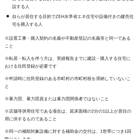
設する人
自らが居住する目的でZEH水準省エネ住宅や設備付きの建売住
宅を購入する人
※設置工事・購入契約の名義や不動産登記の名義等と同一である
こと
※転居・転入を伴う方は、実績報告までに建設・購入する住宅に
おける住民登録が必要です
※申請時に住民登録のある市町村の市町村税を滞納していないこ
と
※暴力団、暴力団員または暴力団関係者ではないこと
※店舗等併用住宅である場合は、延床面積の2分の1以上が居住の
用に供するものであること
※同一の補助対象設備に対する補助金の交付は、1世帯につき1回