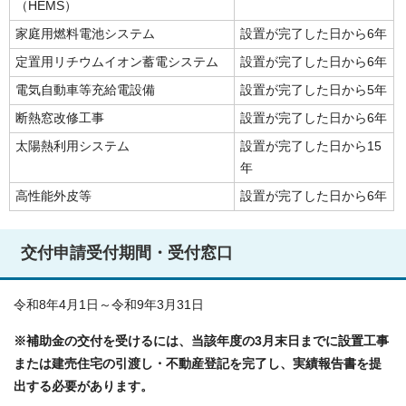
（HEMS）
家庭用燃料電池システム
設置が完了した日から6年
定置用リチウムイオン蓄電システム
設置が完了した日から6年
電気自動車等充給電設備
設置が完了した日から5年
断熱窓改修工事
設置が完了した日から6年
太陽熱利用システム
設置が完了した日から15
年
高性能外皮等
設置が完了した日から6年
交付申請受付期間・受付窓口
令和8年4月1日～令和9年3月31日
※補助金の交付を受けるには、当該年度の3月末日までに設置工事
または建売住宅の引渡し・不動産登記を完了し、実績報告書を提
出する必要があります。