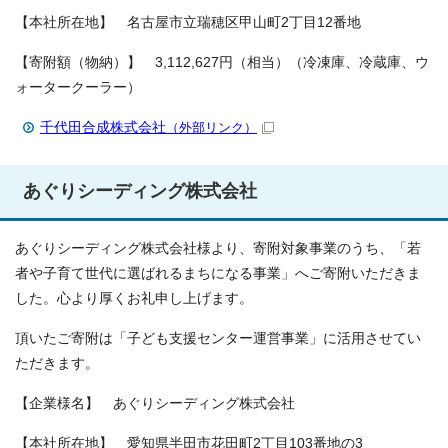
【本社所在地】 名古屋市立瑞穂区甲山町2丁目12番地
【寄附額（物納）】 3,112,627円（相当）（冷凍庫、冷蔵庫、ウ
ォータークーラー）
千代田合成株式会社
（外部リンク）
あぐりシーディング株式会社
あぐりシーディング株式会社様より、寄附対象事業のうち、「若
者や子育て世代に選ばれるまちになる事業」へご寄附いただきま
した。心より厚くお礼申し上げます。
頂いたご寄附は「子ども支援センター運営事業」に活用させてい
ただきます。
【企業様名】 あぐりシーディング株式会社
【本社所在地】 愛知県半田市花田町2丁目103番地の3