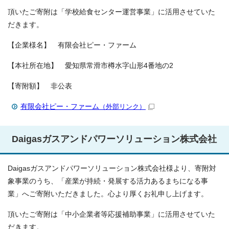
頂いたご寄附は「学校給食センター運営事業」に活用させていた
だきます。
【企業様名】 有限会社ピー・ファーム
【本社所在地】 愛知県常滑市樽水字山形4番地の2
【寄附額】 非公表
有限会社ピー・ファーム
（外部リンク）
Daigasガスアンドパワーソリューション株式会社
Daigasガスアンドパワーソリューション株式会社様より、寄附対
象事業のうち、「産業が持続・発展する活力あるまちになる事
業」へご寄附いただきました。心より厚くお礼申し上げます。
頂いたご寄附は「中小企業者等応援補助事業」に活用させていた
だきます。