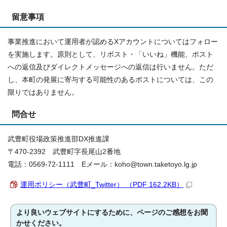
留意事項
事業推進において運用者が認めるXアカウントについてはフォロー
を実施します。原則として、リポスト・「いいね」機能、ポスト
への返信及びダイレクトメッセージへの返信は行いません。ただ
し、本町の発展に寄与する可能性のあるポストについては、この
限りではありません。
問合せ
武豊町役場政策推進部DX推進課
〒470-2392 武豊町字長尾山2番地
電話：0569-72-1111 Eメール：koho@town.taketoyo.lg.jp
運用ポリシー（武豊町_Twitter） （PDF 162.2KB）
より良いウェブサイトにするために、ページのご感想をお聞
かせください。