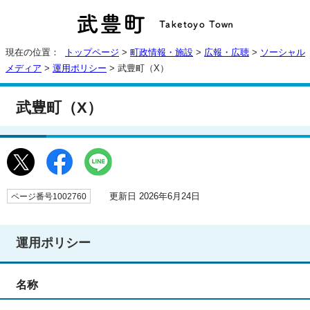
現在の位置：
トップページ
>
町政情報・施設
>
広報・広聴
>
ソーシャル
メディア
>
運用ポリシー
> 武豊町（X）
武豊町（X）
更新日 2026年6月24日
ページ番号1002760
運用ポリシー
名称