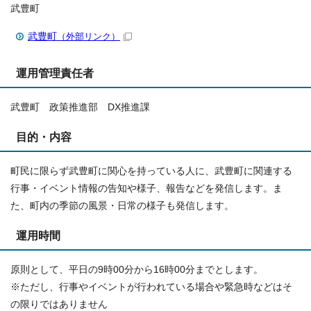
武豊町
武豊町
（外部リンク）
運用管理責任者
武豊町 政策推進部 DX推進課
目的・内容
町民に限らず武豊町に関心を持っている人に、武豊町に関連する
行事・イベント情報の告知や様子、報告などを発信します。ま
た、町内の季節の風景・日常の様子も発信します。
運用時間
原則として、平日の9時00分から16時00分までとします。
※ただし、行事やイベントが行われている場合や緊急時などはそ
の限りではありません