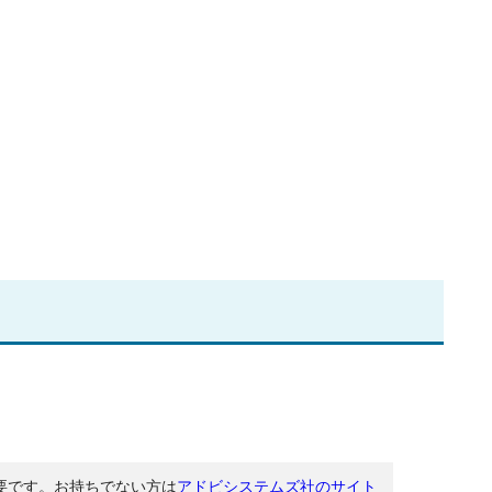
が必要です。お持ちでない方は
アドビシステムズ社のサイト