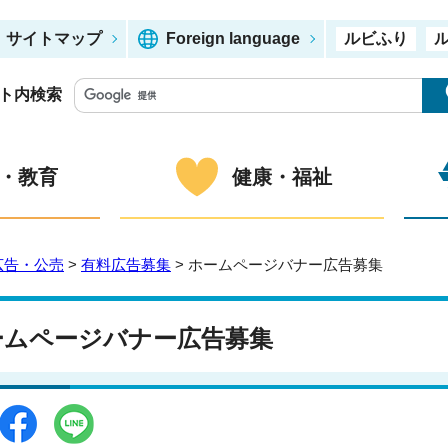
サイトマップ
Foreign language
ルビふり
ト内検索
・教育
健康・福祉
広告・公売
>
有料広告募集
> ホームページバナー広告募集
ームページバナー広告募集