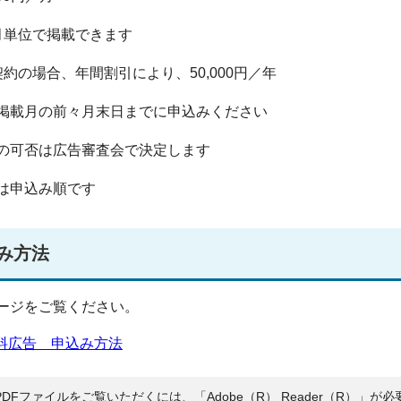
月単位で掲載できます
契約の場合、年間割引により、50,000円／年
掲載月の前々月末日までに申込みください
の可否は広告審査会で決定します
は申込み順です
み方法
ージをご覧ください。
料広告 申込み方法
PDFファイルをご覧いただくには、「Adobe（R） Reader（R）」