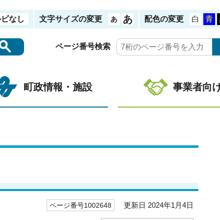
ルビなし
文字サイズの変更
配色の変更
ページ番号検索
町政情報・施設
事業者向
更新日 2024年1月4日
ページ番号1002648