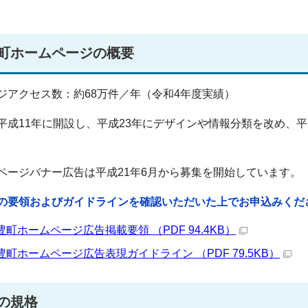
町ホームページの概要
ジアクセス数：約68万件／年（令和4年度実績）
平成11年に開設し、平成23年にデザインや情報分類を改め、平成
ページバナー広告は平成21年6月から募集を開始しています。
の要領およびガイドラインを確認いただいた上でお申込みくだ
豊町ホームページ広告掲載要領 （PDF 94.4KB）
豊町ホームページ広告表現ガイドライン （PDF 79.5KB）
の規格