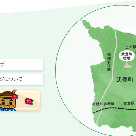
プ
ジについて