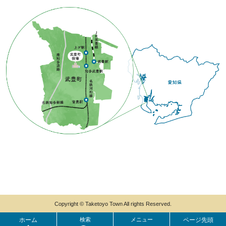
Copyright © Taketoyo Town All rights Reserved.
ホーム
検索
メニュー