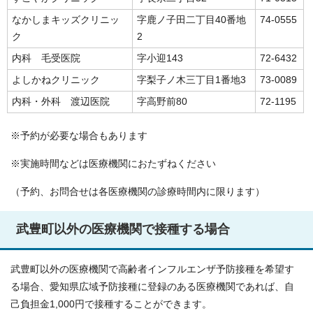
なかしまキッズクリニッ
字鹿ノ子田二丁目40番地
74-0555
ク
2
内科 毛受医院
字小迎143
72-6432
よしかねクリニック
字梨子ノ木三丁目1番地3
73-0089
内科・外科 渡辺医院
字高野前80
72-1195
※予約が必要な場合もあります
※実施時間などは医療機関におたずねください
（予約、お問合せは各医療機関の診療時間内に限ります）
武豊町以外の医療機関で接種する場合
武豊町以外の医療機関で高齢者インフルエンザ予防接種を希望す
る場合、愛知県広域予防接種に登録のある医療機関であれば、自
己負担金1,000円で接種することができます。