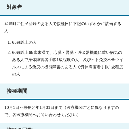
対象者
武豊町に住民登録のある人で接種日に下記のいずれかに該当する
人
65歳以上の人
60歳以上65歳未満で、心臓・腎臓・呼吸器機能に重い病気の
ある人で身体障害者手帳1級程度の人、及びヒト免疫不全ウイ
ルスによる免疫の機能障害のある人で身体障害者手帳1級程度
の人
接種期間
10月1日～最長翌年1月31日まで（医療機関ごとに異なりますの
で、各医療機関へお問い合わせください）