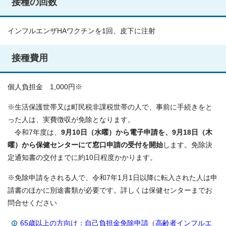
接種の回数
インフルエンザHAワクチンを1回、皮下に注射
接種費用
個人負担金 1,000円※
※生活保護世帯又は町民税非課税世帯の人で、事前に手続きをと
った人は、実費徴収が免除となります。
令和7年度は、
9月10日（水曜）から電子申請を、9月18日（木
曜）から保健センターにて窓口申請の受付を開始
します。免除決
定通知書の交付までに約10日程度かかります。
※免除申請をされる人で、令和7年1月1日以降に転入された人は申
請書のほかに別途書類が必要です。詳しくは保健センターまでお
問合せください
65歳以上の方向け：自己負担金免除申請（高齢者インフルエ