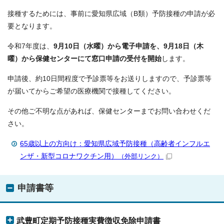
接種するためには、事前に愛知県広域（B類）予防接種の申請が必
要となります。
令和7年度は、
9月10日（水曜）から電子申請を、9月18日（木
曜）から保健センターにて窓口申請の受付を開始
します。
申請後、約10日間程度で予診票等をお送りしますので、予診票等
が届いてからご希望の医療機関で接種してください。
その他ご不明な点があれば、保健センターまでお問い合わせくだ
さい。
65歳以上の方向け：愛知県広域予防接種（高齢者インフルエ
ンザ・新型コロナワクチン用）
（外部リンク）
申請書等
武豊町定期予防接種実費徴収免除申請書