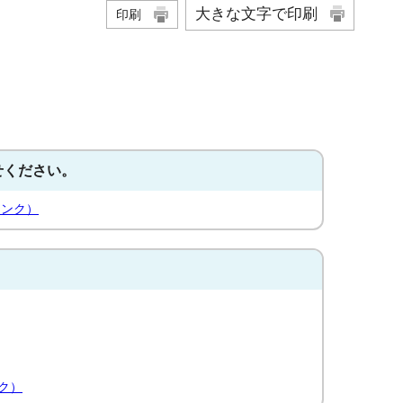
大きな文字で印刷
印刷
せください。
リンク）
ク）