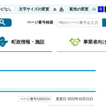
ルビなし
文字サイズの変更
配色の変更
ページ番号検索
町政情報・施設
事業者向
更新日 2022年10月21日
ページ番号1003214