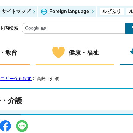
サイトマップ
Foreign language
ルビふり
ト内検索
・教育
健康・福祉
テゴリーから探す
> 高齢・介護
齢・介護