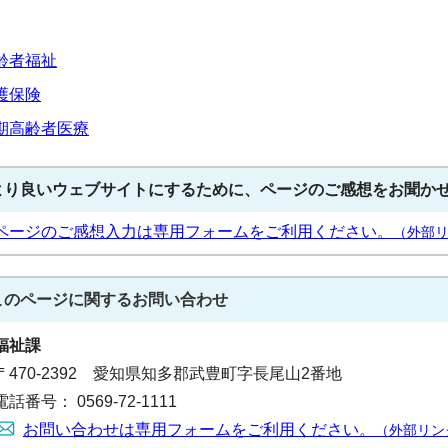
齢者福祉
護保険
期高齢者医療
より良いウェブサイトにするために、ページのご感想をお聞か
ページのご感想入力は専用フォームをご利用ください。
（外部
このページに関する
お問い合わせ
福祉課
〒470-2392 愛知県知多郡武豊町字長尾山2番地
電話番号： 0569-72-1111
お問い合わせは専用フォームをご利用ください。
（外部リン