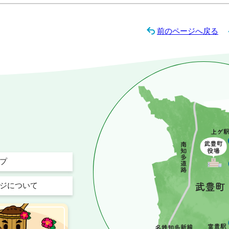
前のページへ戻る
プ
ジについて