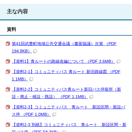
主な内容
資料
第41回武豊町地域公共交通会議（書面協議）次第 （PDF
194.8KB）
【資料1】青ルートの路線改編について （PDF 3.6MB）
【資料2-1】コミュニティバス 青ルート 新旧路線図 （PDF
1.1MB）
【資料2-2】コミュニティバス青ルート新旧バス停留所（新
設・廃止・移設・既設） （PDF 1.1MB）
【資料2-3】コミュニティバス 青ルート 新設区間・新設バ
ス停 （PDF 1.0MB）
【資料2-3 別紙】コミュニティバス 青ルート 新設区間・新