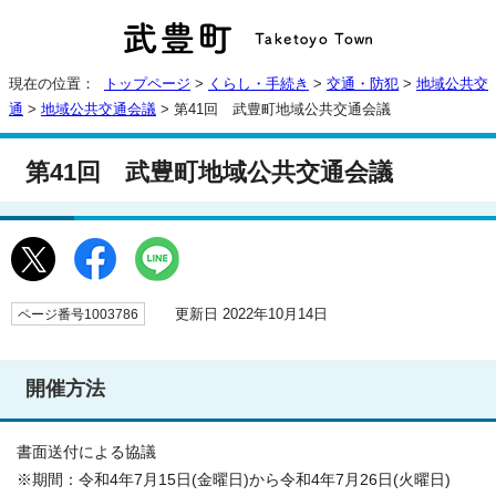
現在の位置：
トップページ
>
くらし・手続き
>
交通・防犯
>
地域公共交
通
>
地域公共交通会議
> 第41回 武豊町地域公共交通会議
第41回 武豊町地域公共交通会議
更新日 2022年10月14日
ページ番号1003786
開催方法
書面送付による協議
※期間：令和4年7月15日(金曜日)から令和4年7月26日(火曜日)