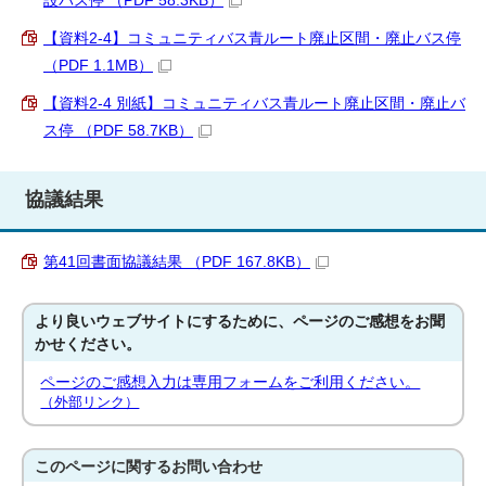
設バス停 （PDF 58.3KB）
【資料2-4】コミュニティバス青ルート廃止区間・廃止バス停
（PDF 1.1MB）
【資料2-4 別紙】コミュニティバス青ルート廃止区間・廃止バ
ス停 （PDF 58.7KB）
協議結果
第41回書面協議結果 （PDF 167.8KB）
より良いウェブサイトにするために、ページのご感想をお聞
かせください。
ページのご感想入力は専用フォームをご利用ください。
（外部リンク）
このページに関する
お問い合わせ