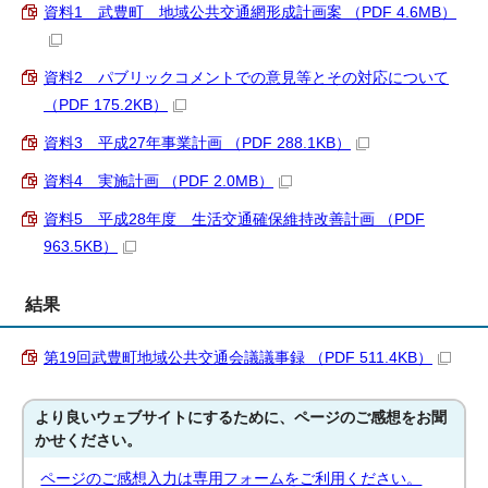
資料1 武豊町 地域公共交通網形成計画案 （PDF 4.6MB）
資料2 パブリックコメントでの意見等とその対応について
（PDF 175.2KB）
資料3 平成27年事業計画 （PDF 288.1KB）
資料4 実施計画 （PDF 2.0MB）
資料5 平成28年度 生活交通確保維持改善計画 （PDF
963.5KB）
結果
第19回武豊町地域公共交通会議議事録 （PDF 511.4KB）
より良いウェブサイトにするために、ページのご感想をお聞
かせください。
ページのご感想入力は専用フォームをご利用ください。