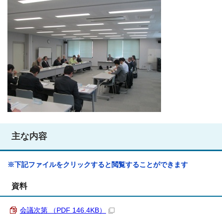
主な内容
※下記ファイルをクリックすると閲覧することができます
資料
会議次第 （PDF 146.4KB）