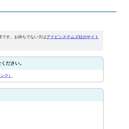
が必要です。お持ちでない方は
アドビシステムズ社のサイト
せください。
リンク）