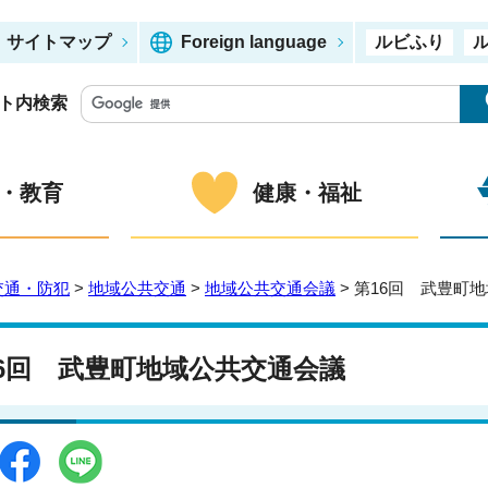
サイトマップ
Foreign language
ルビふり
ト内検索
・教育
健康・福祉
交通・防犯
>
地域公共交通
>
地域公共交通会議
> 第16回 武豊町
16回 武豊町地域公共交通会議