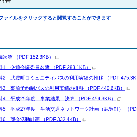
ファイルをクリックすると閲覧することができます
次第 （PDF 152.3KB）
料1 交通会議委員名簿 （PDF 283.1KB）
料2 武豊町コミュニティバスの利用実績の推移 （PDF 475.3K
料3 事前予約制バスの利用実績の推移 （PDF 440.6KB）
料4 平成25年度 事業結果 決算 （PDF 454.3KB）
料5 平成27年度 生活交通ネットワーク計画（武豊町） （PDF 
料6 部会活動計画 （PDF 332.4KB）