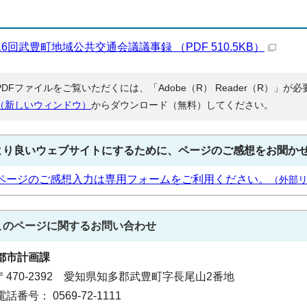
16回武豊町地域公共交通会議議事録 （PDF 510.5KB）
PDFファイルをご覧いただくには、「Adobe（R） Reader（R）」
（新しいウィンドウ）
からダウンロード（無料）してください。
より良いウェブサイトにするために、ページのご感想をお聞か
ページのご感想入力は専用フォームをご利用ください。
（外部
このページに関する
お問い合わせ
都市計画課
〒470-2392 愛知県知多郡武豊町字長尾山2番地
電話番号： 0569-72-1111