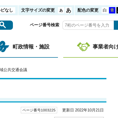
ルビなし
文字サイズの変更
配色の変更
ページ番号検索
町政情報・施設
事業者向
地域公共交通会議
更新日 2022年10月21日
ページ番号1003225