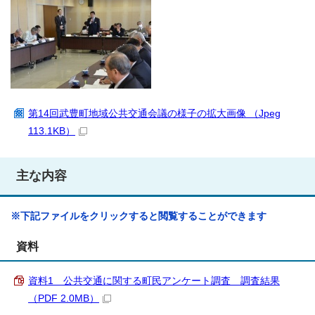
第14回武豊町地域公共交通会議の様子の拡大画像 （Jpeg
113.1KB）
主な内容
※下記ファイルをクリックすると閲覧することができます
資料
資料1 公共交通に関する町民アンケート調査 調査結果
（PDF 2.0MB）