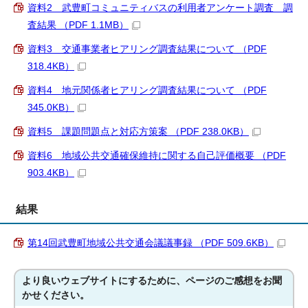
資料2 武豊町コミュニティバスの利用者アンケート調査 調
査結果 （PDF 1.1MB）
資料3 交通事業者ヒアリング調査結果について （PDF
318.4KB）
資料4 地元関係者ヒアリング調査結果について （PDF
345.0KB）
資料5 課題問題点と対応方策案 （PDF 238.0KB）
資料6 地域公共交通確保維持に関する自己評価概要 （PDF
903.4KB）
結果
第14回武豊町地域公共交通会議議事録 （PDF 509.6KB）
より良いウェブサイトにするために、ページのご感想をお聞
かせください。