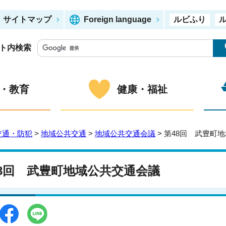
サイトマップ
Foreign language
ルビふり
ト内検索
・教育
健康・福祉
交通・防犯
>
地域公共交通
>
地域公共交通会議
> 第48回 武豊町
48回 武豊町地域公共交通会議