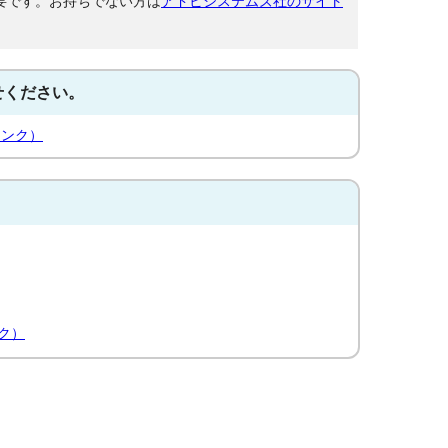
が必要です。お持ちでない方は
アドビシステムズ社のサイト
せください。
リンク）
ク）