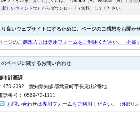
PDFファイルをご覧いただくには、「Adobe（R） Reader（R）」
（新しいウィンドウ）
からダウンロード（無料）してください。
より良いウェブサイトにするために、ページのご感想をお聞か
ページのご感想入力は専用フォームをご利用ください。
（外部
このページに関する
お問い合わせ
都市計画課
〒470-2392 愛知県知多郡武豊町字長尾山2番地
電話番号： 0569-72-1111
お問い合わせは専用フォームをご利用ください。
（外部リン