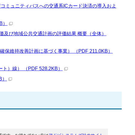
びコミュニティバスへの交通系ICカード決済の導入およ
B）
評価及び地域公共交通計画の評価結果 概要（全体）
維持改善計画に基づく事業） （PDF 211.0KB）
線） （PDF 528.2KB）
B）