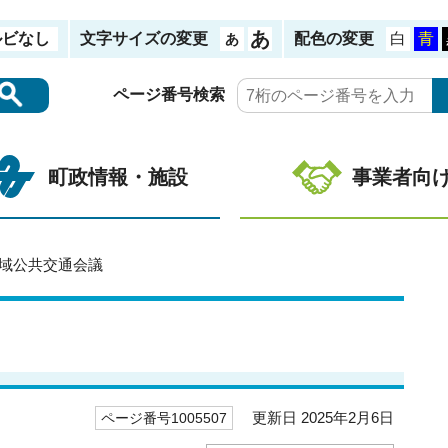
ルビなし
文字サイズの変更
配色の変更
ページ番号検索
町政情報・施設
事業者向
地域公共交通会議
更新日 2025年2月6日
ページ番号1005507