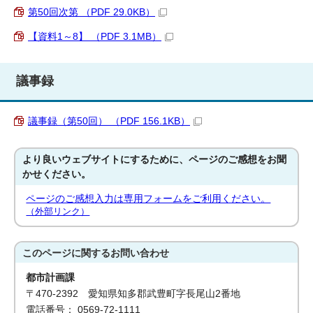
第50回次第 （PDF 29.0KB）
【資料1～8】 （PDF 3.1MB）
議事録
議事録（第50回） （PDF 156.1KB）
より良いウェブサイトにするために、ページのご感想をお聞
かせください。
ページのご感想入力は専用フォームをご利用ください。
（外部リンク）
このページに関する
お問い合わせ
都市計画課
〒470-2392 愛知県知多郡武豊町字長尾山2番地
電話番号： 0569-72-1111