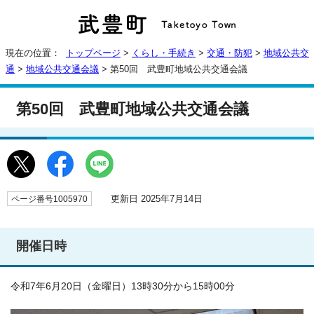
現在の位置：
トップページ
>
くらし・手続き
>
交通・防犯
>
地域公共交
通
>
地域公共交通会議
> 第50回 武豊町地域公共交通会議
第50回 武豊町地域公共交通会議
更新日 2025年7月14日
ページ番号1005970
開催日時
令和7年6月20日（金曜日）13時30分から15時00分