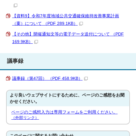
【資料9】令和7年度地域公共交通確保維持改善事業計画
（案）について （PDF 289.1KB）
【その他】開催通知文等の電子データ送付について （PDF
169.9KB）
議事録
議事録（第47回） （PDF 458.9KB）
より良いウェブサイトにするために、ページのご感想をお聞
かせください。
ページのご感想入力は専用フォームをご利用ください。
（外部リンク）
このページに関する
お問い合わせ