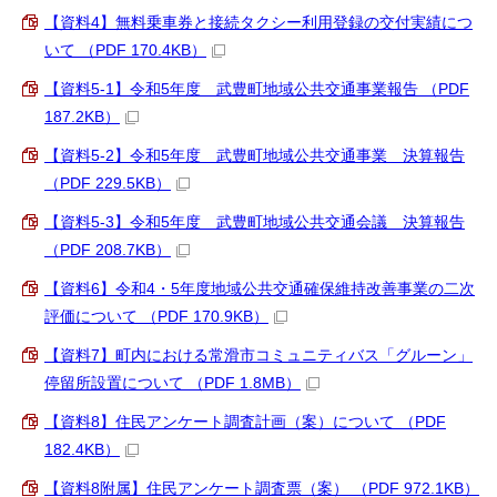
【資料4】無料乗車券と接続タクシー利用登録の交付実績につ
いて （PDF 170.4KB）
【資料5-1】令和5年度 武豊町地域公共交通事業報告 （PDF
187.2KB）
【資料5-2】令和5年度 武豊町地域公共交通事業 決算報告
（PDF 229.5KB）
【資料5-3】令和5年度 武豊町地域公共交通会議 決算報告
（PDF 208.7KB）
【資料6】令和4・5年度地域公共交通確保維持改善事業の二次
評価について （PDF 170.9KB）
【資料7】町内における常滑市コミュニティバス「グルーン」
停留所設置について （PDF 1.8MB）
【資料8】住民アンケート調査計画（案）について （PDF
182.4KB）
【資料8附属】住民アンケート調査票（案） （PDF 972.1KB）