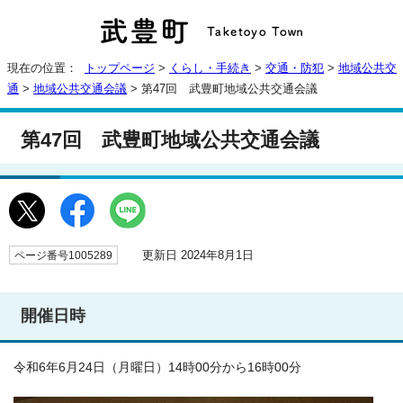
現在の位置：
トップページ
>
くらし・手続き
>
交通・防犯
>
地域公共交
通
>
地域公共交通会議
> 第47回 武豊町地域公共交通会議
第47回 武豊町地域公共交通会議
更新日 2024年8月1日
ページ番号1005289
開催日時
令和6年6月24日（月曜日）14時00分から16時00分