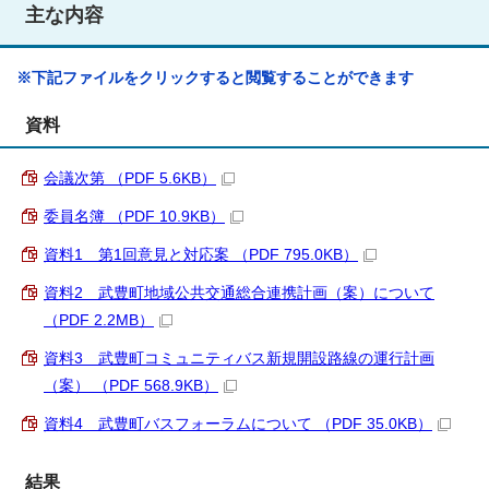
主な内容
※下記ファイルをクリックすると閲覧することができます
資料
会議次第 （PDF 5.6KB）
委員名簿 （PDF 10.9KB）
資料1 第1回意見と対応案 （PDF 795.0KB）
資料2 武豊町地域公共交通総合連携計画（案）について
（PDF 2.2MB）
資料3 武豊町コミュニティバス新規開設路線の運行計画
（案） （PDF 568.9KB）
資料4 武豊町バスフォーラムについて （PDF 35.0KB）
結果