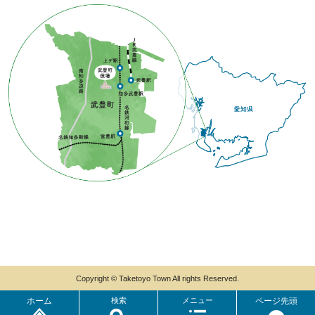
Copyright © Taketoyo Town All rights Reserved.
ホーム
検索
メニュー