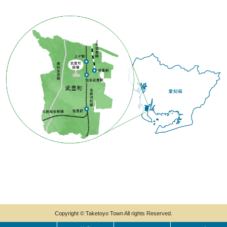
Copyright © Taketoyo Town All rights Reserved.