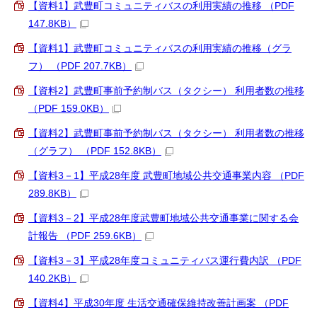
【資料1】武豊町コミュニティバスの利用実績の推移 （PDF
147.8KB）
【資料1】武豊町コミュニティバスの利用実績の推移（グラ
フ） （PDF 207.7KB）
【資料2】武豊町事前予約制バス（タクシー） 利用者数の推移
（PDF 159.0KB）
【資料2】武豊町事前予約制バス（タクシー） 利用者数の推移
（グラフ） （PDF 152.8KB）
【資料3－1】平成28年度 武豊町地域公共交通事業内容 （PDF
289.8KB）
【資料3－2】平成28年度武豊町地域公共交通事業に関する会
計報告 （PDF 259.6KB）
【資料3－3】平成28年度コミュニティバス運行費内訳 （PDF
140.2KB）
【資料4】平成30年度 生活交通確保維持改善計画案 （PDF