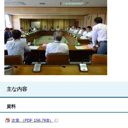
主な内容
資料
次第 （PDF 156.7KB）