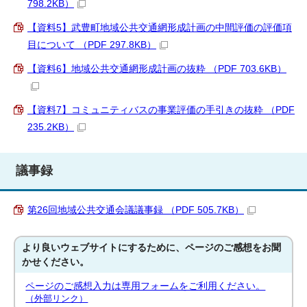
798.2KB）
【資料5】武豊町地域公共交通網形成計画の中間評価の評価項
目について （PDF 297.8KB）
【資料6】地域公共交通網形成計画の抜粋 （PDF 703.6KB）
【資料7】コミュニティバスの事業評価の手引きの抜粋 （PDF
235.2KB）
議事録
第26回地域公共交通会議議事録 （PDF 505.7KB）
より良いウェブサイトにするために、ページのご感想をお聞
かせください。
ページのご感想入力は専用フォームをご利用ください。
（外部リンク）