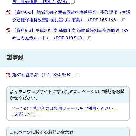
自己評価概要 （PDF 1.8MB）
【資料6-2】 地域公共交通確保維持改善事業・事業評価（生活
交通確保維持改善計画に基づく事業） （PDF 165.1KB）
【資料6-3】平成30年度 補助年度 補助系統別事業評価票（ゆ
めころん赤ルート） （PDF 319.5KB）
議事録
第30回議事録 （PDF 354.9KB）
より良いウェブサイトにするために、ページのご感想をお聞
かせください。
ページのご感想入力は専用フォームをご利用ください。
（外部リンク）
このページに関する
お問い合わせ