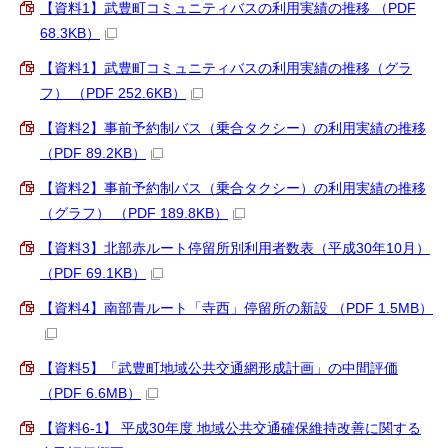
【資料1】武豊町コミュニティバスの利用実績の推移 （PDF
68.3KB）
【資料1】武豊町コミュニティバスの利用実績の推移（グラ
フ） （PDF 252.6KB）
【資料2】事前予約制バス（乗合タクシー）の利用実績の推移
（PDF 89.2KB）
【資料2】事前予約制バス（乗合タクシー）の利用実績の推移
（グラフ） （PDF 189.8KB）
【資料3】北部赤ルート停留所別利用者数表（平成30年10月）
（PDF 69.1KB）
【資料4】南部青ルート「寺西」停留所の新設 （PDF 1.5MB）
【資料5】「武豊町地域公共交通網形成計画」の中間評価
（PDF 6.6MB）
【資料6-1】 平成30年度 地域公共交通確保維持改善に関する