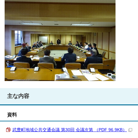
主な内容
資料
武豊町地域公共交通会議 第30回 会議次第 （PDF 96.9KB）